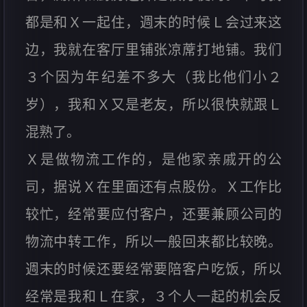
都是和Ｘ一起住，週末的时候Ｌ会过来这
边，我就在客厅里铺张凉蓆打地铺。我们
３个因为年纪差不多大（我比他们小２
岁），我和Ｘ又是老友，所以很快就跟Ｌ
混熟了。
Ｘ是做物流工作的，是他家亲戚开的公
司，据说Ｘ在里面还有点股份。Ｘ工作比
较忙，经常要应付客户，还要兼顾公司的
物流中转工作，所以一般回来都比较晚。
週末的时候还要经常要陪客户吃饭，所以
经常是我和Ｌ在家，３个人一起的机会反