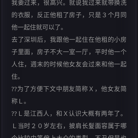
我要过来，很高兴。就说我过来就带换洗
的衣服，反正他租了房子，只是３个月同
他一起住就可以了。
去了深圳后，我跟他一起住在他租的小房
子里面，房子不大一室一厅，平时他一个
人住，週末的时候他女友会过来和他一起
住。
??为了方便下文中朋友简称Ｘ，他女友简
称Ｌ。
??Ｌ是江西人，和Ｘ认识大概有两年了。
Ｌ当时２０岁左右，披肩长髮面容属于哪