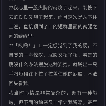
??我心里一股火腾的就烧了起来，刚按下
去的ＤＤ又翘了起来，而且这次是从下往
上翘，直接顶到了Ｌ的短群里面的两腿之
间的缝缝里。
??「哎哟！」Ｌ一定感觉到了我的硬，不
自觉的一声惊叹，屁股又扭了扭，看是的
确没什么办法摆脱这种姿势。就腾出一只
手将短裙往下拉了拉盖住她的屁股，不敢
回头看我。
我当时心情是非常复杂的，既有一种尴
尬，但下面的触感又非常让我留恋，甚至