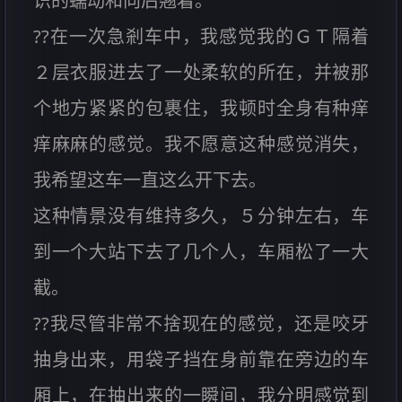
识的蠕动和向后翘着。
??在一次急剎车中，我感觉我的ＧＴ隔着
２层衣服进去了一处柔软的所在，并被那
个地方紧紧的包裹住，我顿时全身有种痒
痒麻麻的感觉。我不愿意这种感觉消失，
我希望这车一直这么开下去。
这种情景没有维持多久，５分钟左右，车
到一个大站下去了几个人，车厢松了一大
截。
??我尽管非常不捨现在的感觉，还是咬牙
抽身出来，用袋子挡在身前靠在旁边的车
厢上，在抽出来的一瞬间，我分明感觉到