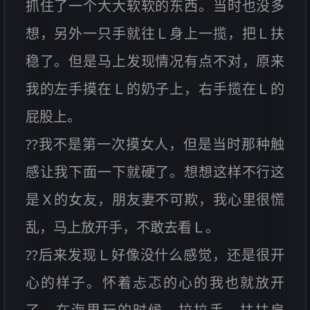
抓住了一个大大软软的东西。当时也没多
想，另外一只手就往Ｌ身上一揽，把Ｌ扶
稳了。但是马上发现情况有点不对，原来
我的左手摸在Ｌ的奶子上，右手揽在Ｌ的
屁股上。
??我不是第一次摸女人，但是当时那种触
感让我下面一下就硬了。想想这样不行这
是Ｘ的女友，朋友妻不可欺，我心里很慌
乱，马上放开手，不敢去看Ｌ。
??后来发现Ｌ好像没什么感觉，还是很开
心的样子。怀着忐忑的心的我也就放开