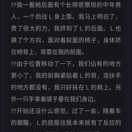
??我一看她后面有个长得很猥琐的中年男
人，一个劲往Ｌ身上靠。我马上明白了，
费了很大的力，我挤到了Ｌ的后面。Ｌ也
换了个方向，面对着前面的椅子，身体挤
在椅背上，背靠在我的前面。
??由于位置移动了一下，我们佔有的地方
更小了，我的前胸紧贴着Ｌ的背，连扶手
的地方都没有，我只好扶在Ｌ的肩上，另
外一只手拿着袋子垂在我们身边。
??开始还没什么感觉，过了一会，随着车
的颠簸，Ｌ的屁股往我本来就有了反应的