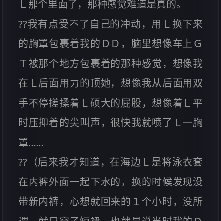
Ｌ那个里面了，那种感觉难道是真的。
??我有点受不了自己的冲动，用Ｌ换下来
的胸罩包裹着我的ＤＤ，脑里想像车上Ｇ
Ｔ被那个地方包裹着的那种感觉，想像我
在Ｌ后面用力的顶她，想像我从后面用双
手不停搓揉着Ｌ硕大的屁股，想像着Ｌ平
时压抑着的尖叫声，很快我就喷了Ｌ一胸
罩……
??（后来我才知道，在海边Ｌ是将泳衣套
在内裤外面一起下水的，换的时候发现没
带新内裤，心想就回来的１个小时，没所