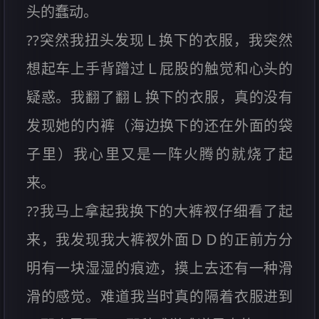
头的蠢动。
??突然我扭头发现Ｌ换下的衣服，我突然
想起车上手背蹭过Ｌ屁股的触觉和心头的
疑惑。我翻了翻Ｌ换下的衣服，真的没有
发现她的内裤（海边换下的还在外面的袋
子里）我心里又是一阵火腾的就烧了起
来。
??我马上拿起我换下的大裤衩仔细看了起
来，我发现我大裤衩外面ＤＤ的正前方分
明有一块湿湿的痕迹，摸上去还有一种滑
滑的感觉。难道我当时真的隔着衣服进到