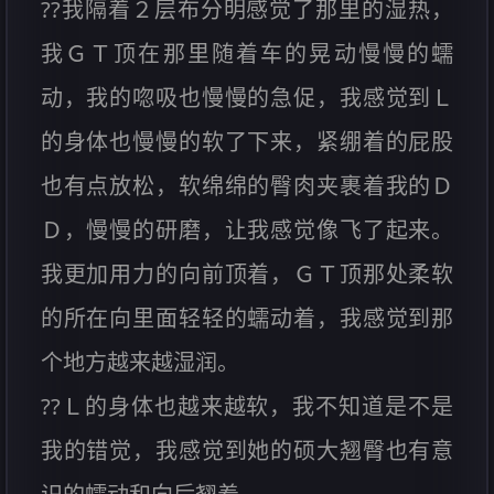
??我隔着２层布分明感觉了那里的湿热，
我ＧＴ顶在那里随着车的晃动慢慢的蠕
动，我的唿吸也慢慢的急促，我感觉到Ｌ
的身体也慢慢的软了下来，紧绷着的屁股
也有点放松，软绵绵的臀肉夹裹着我的Ｄ
Ｄ，慢慢的研磨，让我感觉像飞了起来。
我更加用力的向前顶着，ＧＴ顶那处柔软
的所在向里面轻轻的蠕动着，我感觉到那
个地方越来越湿润。
??Ｌ的身体也越来越软，我不知道是不是
我的错觉，我感觉到她的硕大翘臀也有意