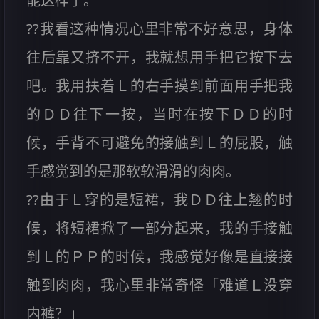
能这样了。
??我看这种情况心里非常不好意思，身体
往后靠又挤不开，我就想用手把它按下去
吧。我用扶着Ｌ的右手摸到前面用手把我
的ＤＤ往下一按，当时在按下ＤＤ的时
候，手背不可避免的接触到Ｌ的屁股，触
手感觉到的是那软软滑滑的肉肉。
??由于Ｌ穿的是短裙，我ＤＤ往上翘的时
候，将短裙掀了一部分起来，我的手接触
到Ｌ的ＰＰ的时候，我感觉好像是直接接
触到肉肉，我心里非常奇怪「难道Ｌ没穿
内裤？」