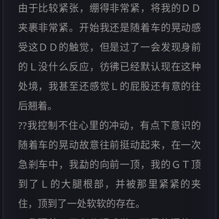
由于比较紧张，绷得非常紧，将我的ＤＤ
夹裹非常紧。开始我还是随着车的晃动感
受这ＤＤ的触觉，但是过了一会发现身前
的Ｌ没什么反应，彷彿已经默认现在这种
处境，我甚至还感觉Ｌ的屁股还有意的往
后翘着。
??我控制不住心里的冲动，有点下意识的
随着车的晃动故意往前挺动起来，在一次
急剎车中，我勐的向前一顶，我的ＧＴ顶
到了Ｌ的大腿根部，并被那里紧紧的夹
住，顶到了一处软软的存在。