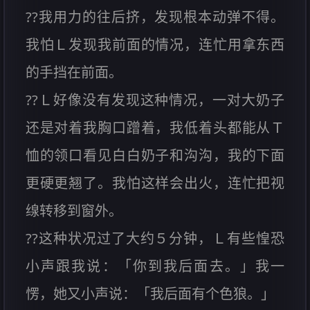
??我用力的往后挤，发现根本动弹不得。
我怕Ｌ发现我前面的情况，连忙用拿东西
的手挡在前面。
??Ｌ好像没有发现这种情况，一对大奶子
还是对着我胸口蹭着，我低着头都能从Ｔ
恤的领口看见白白奶子和沟沟，我的下面
更硬更翘了。我怕这样会出火，连忙把视
缐转移到窗外。
??这种状况过了大约５分钟，Ｌ有些惶恐
小声跟我说：「你到我后面去。」我一
愣，她又小声说：「我后面有个色狼。」