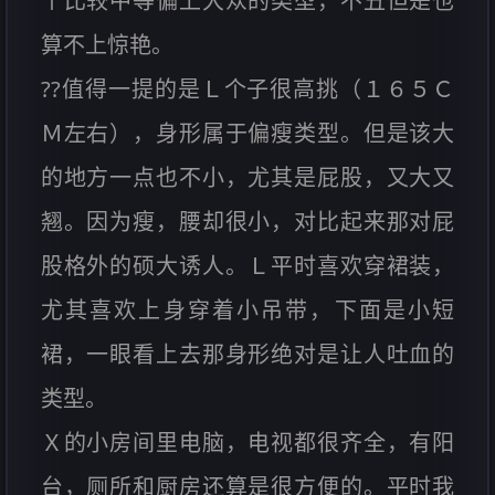
个比较中等偏上大众的类型，不丑但是也
算不上惊艳。
??值得一提的是Ｌ个子很高挑（１６５Ｃ
Ｍ左右），身形属于偏瘦类型。但是该大
的地方一点也不小，尤其是屁股，又大又
翘。因为瘦，腰却很小，对比起来那对屁
股格外的硕大诱人。Ｌ平时喜欢穿裙装，
尤其喜欢上身穿着小吊带，下面是小短
裙，一眼看上去那身形绝对是让人吐血的
类型。
Ｘ的小房间里电脑，电视都很齐全，有阳
台，厕所和厨房还算是很方便的。平时我