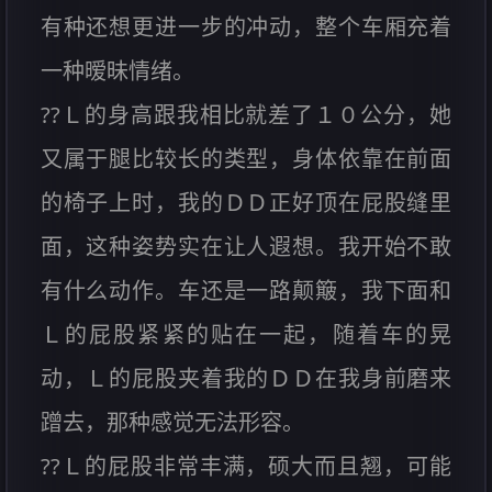
有种还想更进一步的冲动，整个车厢充着
一种暧昧情绪。
??Ｌ的身高跟我相比就差了１０公分，她
又属于腿比较长的类型，身体依靠在前面
的椅子上时，我的ＤＤ正好顶在屁股缝里
面，这种姿势实在让人遐想。我开始不敢
有什么动作。车还是一路颠簸，我下面和
Ｌ的屁股紧紧的贴在一起，随着车的晃
动，Ｌ的屁股夹着我的ＤＤ在我身前磨来
蹭去，那种感觉无法形容。
??Ｌ的屁股非常丰满，硕大而且翘，可能