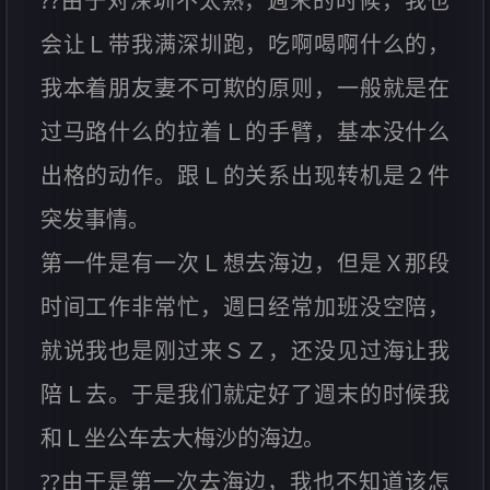
??由于对深圳不太熟，週末的时候，我也
会让Ｌ带我满深圳跑，吃啊喝啊什么的，
我本着朋友妻不可欺的原则，一般就是在
过马路什么的拉着Ｌ的手臂，基本没什么
出格的动作。跟Ｌ的关系出现转机是２件
突发事情。
第一件是有一次Ｌ想去海边，但是Ｘ那段
时间工作非常忙，週日经常加班没空陪，
就说我也是刚过来ＳＺ，还没见过海让我
陪Ｌ去。于是我们就定好了週末的时候我
和Ｌ坐公车去大梅沙的海边。
??由于是第一次去海边，我也不知道该怎