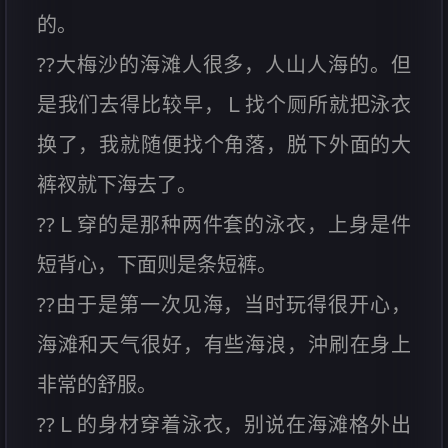
的。
??大梅沙的海滩人很多，人山人海的。但
是我们去得比较早，Ｌ找个厕所就把泳衣
换了，我就随便找个角落，脱下外面的大
裤衩就下海去了。
??Ｌ穿的是那种两件套的泳衣，上身是件
短背心，下面则是条短裤。
??由于是第一次见海，当时玩得很开心，
海滩和天气很好，有些海浪，沖刷在身上
非常的舒服。
??Ｌ的身材穿着泳衣，别说在海滩格外出