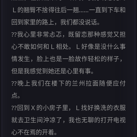
Ｌ的翘臀不捨得往后一翘……一直到下车和
回到家里的路上，我们都没说话。
??我心里非常忐忑，既留恋那种感觉又担
心不敢如何和Ｌ相处。Ｌ好像是没什么事
情发生，脸上也是一脸故作轻松的样子，
但是我感觉到她还是心里有事。
??晚上我们在楼下的兰州拉面随便应付
点。
??回到Ｘ的小房子里，Ｌ找好换洗的衣服
就去卫生间沖凉了，我也无聊的打开电视
心不在焉的开着。