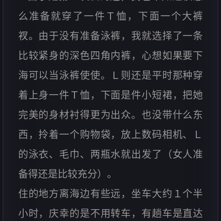
么准备就穿了一件Ｔ恤，下面一个大裤
衩。由于没有准备泳裤，我就选择了一条
比较紧身的深色四角内裤，心想如果要下
海可以当泳裤使使。Ｌ则还是平时那种穿
着上身一件Ｔ恤，下面是件小短裙，把她
完美的身材衬得更为出众。也没带什么东
西，拎着一个购物袋，放上数码相机、Ｌ
的泳衣、毛巾、两瓶水就出发了（女人准
备得还是比较充分）。
住的地方离海边有些远，坐车大约１个半
小时，庆幸的是不用转车，有趟车是直达