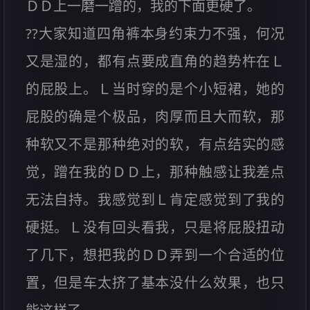
ＤＤ上一磨一蹭的，我的下面更硬了。
??大家知道四角裤本身约束力不强，何况
又是湿的，都有点要成直角的趋势杵在Ｌ
的屁股上。Ｌ当时穿的是个小短裙，她的
屁股的确是个极品，肉厚而且大而软，那
种软又不是那种绝对的软，有点结实的感
觉，蹭在我的ＤＤ上，那种触感让我差点
无法自持。我感觉到Ｌ肯定感觉到了我的
硬挺。Ｌ没有回头看我，只是将屁股扭动
了几下，想把我的ＤＤ弄到一个合适的位
置，但是车太挤了基本没什么效果，也只