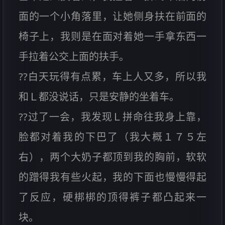
面的一个小角落里，让她侧身扶在前面的
椅子上，我则是在面对着她一手拿东西一
手拉着公交上面的扶手。
??白天玩得有点累，车上人又多，所以我
和Ｌ都没说话，只是安静的坐着车。
??过了一会，我发现Ｌ拼命往我身上靠，
脸都对着我的下巴了（我大概１７５左
右），两个大奶子都顶到我的胸前，软软
的蹭得我有些火起，我的下面也慢慢得起
了反应，硬梆梆的顶得裤子都凸起来一
块。