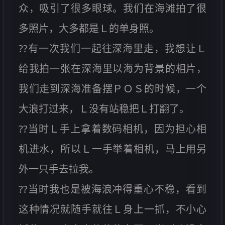
众，吸引了很多眼球。我们在海滩拍了很
多照片，大多都是Ｌ的单身照。
??有一次我们一起往深海里走，我想让Ｌ
给我拍一张在深海里以海为背景的相片，
我们走到深海准备摆ＰＯＳ的时候，一个
大浪打过来，Ｌ没有站稳把Ｌ打翻了。
??当时Ｌ手上拿着数码相机，因为担心相
机进水，所以Ｌ一手举着相机，马上用另
外一只手去拉我。
??当时我也是被海浪冲得重心不稳，看到
这种情况就随手就往Ｌ身上一抓，不小心